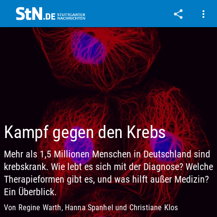
Kampf gegen den Krebs
Mehr als 1,5 Millionen Menschen in Deutschland sind
krebskrank. Wie lebt es sich mit der Diagnose? Welche
Therapieformen gibt es, und was hilft außer Medizin?
Ein Überblick.
Von Regine Warth, Hanna Spanhel und Christiane Klos