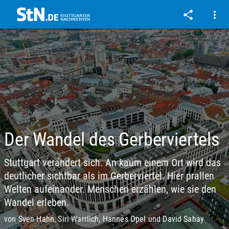
Der Wandel des Gerberviertels
Stuttgart verändert sich. An kaum einem Ort wird das
deutlicher sichtbar als im Gerberviertel. Hier prallen
Welten aufeinander. Menschen erzählen, wie sie den
Wandel erleben.
von Sven Hahn, Siri Warrlich, Hannes Opel und David Sahay